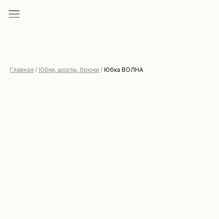
Главная
/
Юбки, шорты, брюки
/
Юбка ВОЛНА