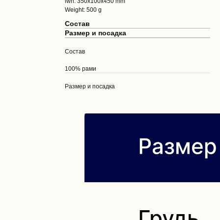
lwh: 350x100x450 mm
Weight: 500 g
Состав
Размер и посадка
Состав
100% рами
Размер и посадка