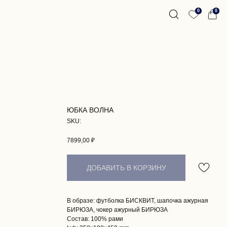
0
0
ЮБКА ВОЛНА
SKU:
7899,00
₽
ДОБАВИТЬ В КОРЗИНУ
В образе: футболка БИСКВИТ, шапочка ажурная
БИРЮЗА, чокер ажурный БИРЮЗА
Состав: 100% рами