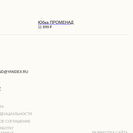
Юбка ПРОМЕНАД
11 899
₽
И
РАЗРАБОТКА САЙТА