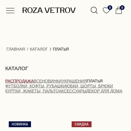
0
0
ГЛАВНАЯ
/
КАТАЛОГ
/
ПЛАТЬЯ
КАТАЛОГ
РАСПРОДАЖА
ВСЕ
НОВИНКИ
УКРАШЕНИЯ
ПЛАТЬЯ
ФУТБОЛКИ, КОФТЫ, РУБАШКИ
ЮБКИ, ШОРТЫ, БРЮКИ
КУРТКИ, ЖАКЕТЫ, ПАЛЬТО
АКСЕССУАРЫ
ДЕКОР ДЛЯ ДОМА
НОВИНКА
СКИДКА