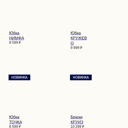
Юбка
Юбка
НИМФА
КРУЖЕВ
8 599
₽
О
9 899
₽
НОВИНКА
НОВИНКА
Юбка
Брюки
ТОЧКА
КРУИЗ
8 599
₽
10 299
₽