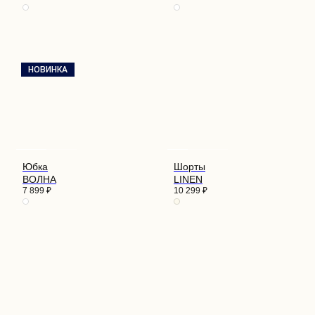
НОВИНКА
Юбка
Шорты
ВОЛНА
LINEN
7 899
₽
10 299
₽