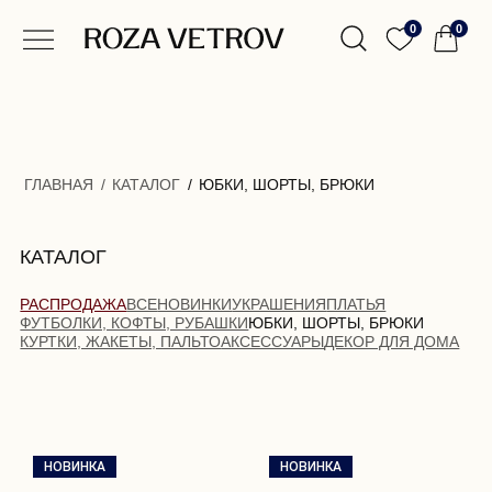
0
0
ГЛАВНАЯ
/
КАТАЛОГ
/
ЮБКИ, ШОРТЫ, БРЮКИ
КАТАЛОГ
РАСПРОДАЖА
ВСЕ
НОВИНКИ
УКРАШЕНИЯ
ПЛАТЬЯ
ФУТБОЛКИ, КОФТЫ, РУБАШКИ
ЮБКИ, ШОРТЫ, БРЮКИ
КУРТКИ, ЖАКЕТЫ, ПАЛЬТО
АКСЕССУАРЫ
ДЕКОР ДЛЯ ДОМА
НОВИНКА
НОВИНКА