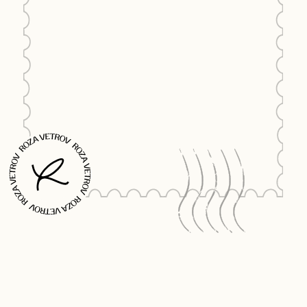
Рекомендуем отключить
VPN
для
Понятно
корректной работы сайта