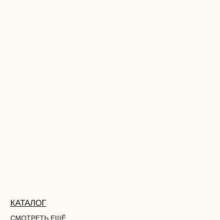
УКРАШЕНИЯ
LET'S GO!
Расцветаем!
КОЛЛЕКЦИЯ УКРАШЕНИЙ
ПЛАТЬЯ