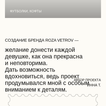
УЛ. УБОРЕВИЧА, 17