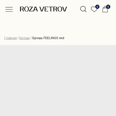
0
0
Главная
/
Броши
/
Брошь FEELINGS red