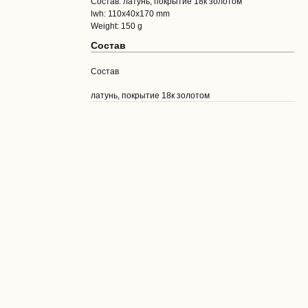
Состав: латунь, покрытие 18к золотом
lwh: 110x40x170 mm
Weight: 150 g
Состав
Состав
латунь, покрытие 18к золотом