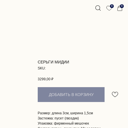
0
0
СЕРЬГИ МИДИИ
SKU:
3299,00
₽
ДОБАВИТЬ В КОРЗИНУ
Размер: длина 3см, ширина 1,5см
Застежка: пусет (гвоздик)
Упаковка: фирменный мешочек