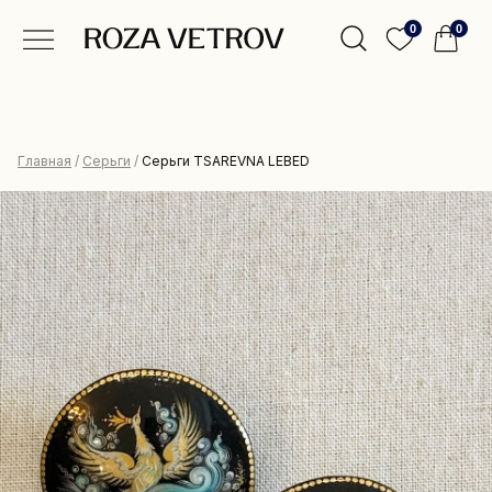
0
0
Главная
/
Серьги
/
Серьги TSAREVNA LEBED