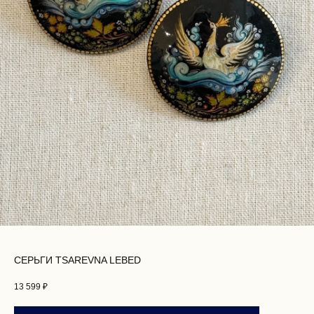
СЕРЬГИ TSAREVNA LEBED
13 599
₽