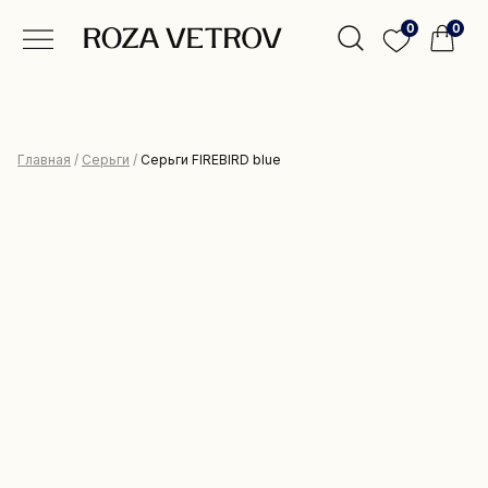
0
0
Главная
/
Серьги
/
Серьги FIREBIRD blue