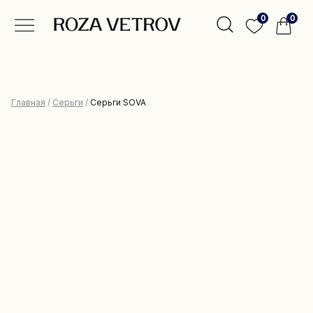
0
0
Главная
/
Серьги
/
Серьги SOVA