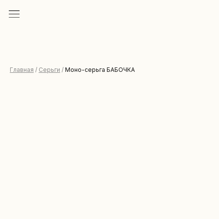
Главная
/
Серьги
/
Моно-серьга БАБОЧКА