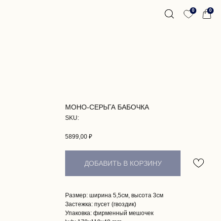
0
0
МОНО-СЕРЬГА БАБОЧКА
SKU:
5899,00
₽
ДОБАВИТЬ В КОРЗИНУ
Размер: ширина 5,5см, высота 3см
Застежка: пусет (гвоздик)
Упаковка: фирменный мешочек