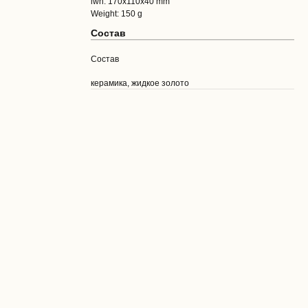
lwh: 170x110x40 mm
Weight: 150 g
Состав
Состав
керамика, жидкое золото