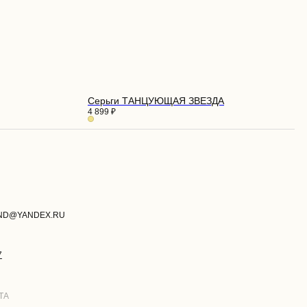
Серьги ТАНЦУЮЩАЯ ЗВЕЗДА
4 899
₽
И
РАЗРАБОТКА САЙТА