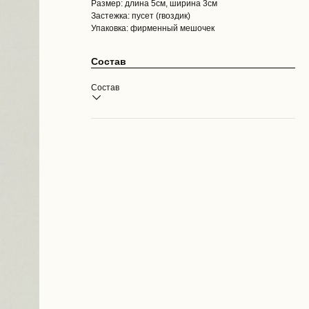
Размер: длина 5см, ширина 3см
Застежка: пусет (гвоздик)
Упаковка: фирменный мешочек
Состав
Состав