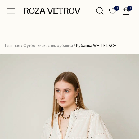
0
0
Главная
/
Футболки, кофты, рубашки
/
Рубашка WHITE LACE