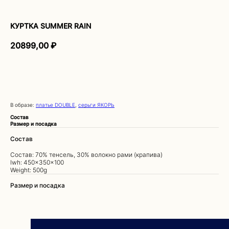
КУРТКА SUMMER RAIN
20899,00
₽
ДОБАВИТЬ В КОРЗИНУ
В образе:
платье DOUBLE
,
серьги ЯКОРЬ
Состав
Размер и посадка
Состав
Состав: 70% тенсель, 30% волокно рами (крапива)
lwh: 450x350x100
Weight: 500g
Размер и посадка