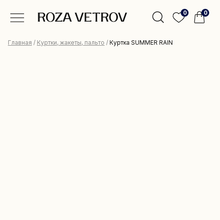
0
0
Главная
/
Куртки, жакеты, пальто
/
Куртка SUMMER RAIN