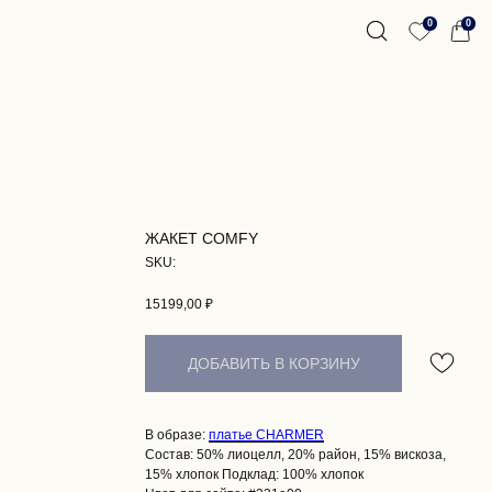
0
0
ЖАКЕТ COMFY
SKU:
15199,00
₽
ДОБАВИТЬ В КОРЗИНУ
В образе:
платье CHARMER
Состав: 50% лиоцелл, 20% район, 15% вискоза,
15% хлопок Подклад: 100% хлопок