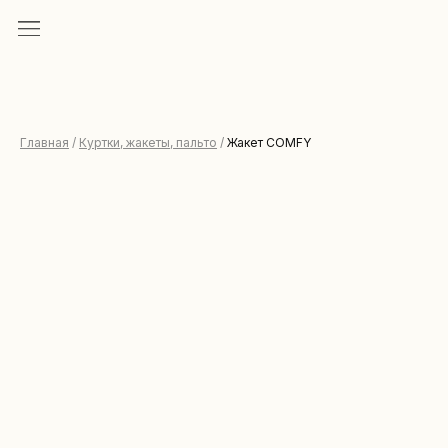
Главная
/
Куртки, жакеты, пальто
/
Жакет COMFY