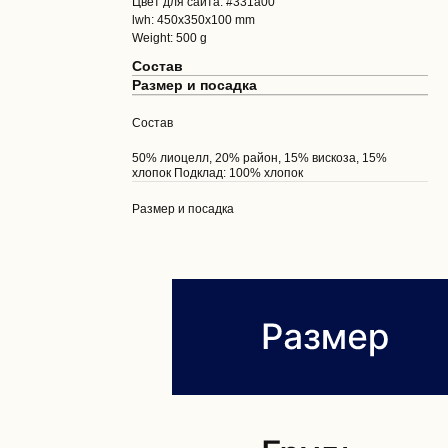
Цвет для сайта: #331a00
lwh: 450x350x100 mm
Weight: 500 g
Состав
Размер и посадка
Состав
50% лиоцелл, 20% район, 15% вискоза, 15%
хлопок Подклад: 100% хлопок
Размер и посадка