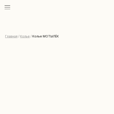
Главная
/
Колье
/
Колье МОТЫЛЁК