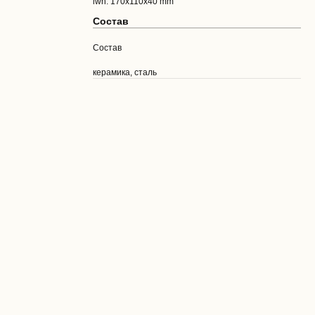
lwh: 170x110x40 mm
Состав
Состав
керамика, сталь