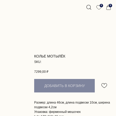
0
0
КОЛЬЕ МОТЫЛЁК
SKU:
7299,00
₽
ДОБАВИТЬ В КОРЗИНУ
Размер: длина 46см, длина подвески 10см, ширина
подвески 4,2см
Упаковка: фирменный мешочек