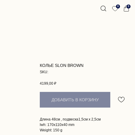
0
0
КОЛЬЕ SLON BROWN
SKU:
4199,00
₽
ДОБАВИТЬ В КОРЗИНУ
Длина 48см , подвеска1,5см х 2,5см
lwh: 170x110x40 mm
Weight: 150 g