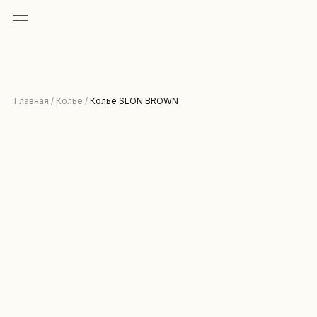
Главная
/
Колье
/
Колье SLON BROWN