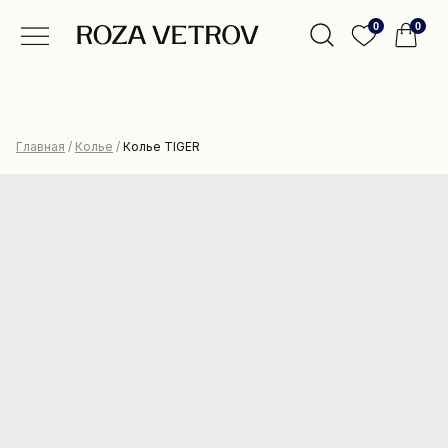
0
0
Главная
/
Колье
/
Колье TIGER