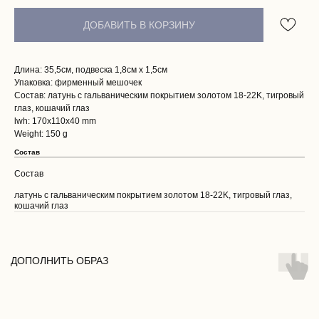
ДОБАВИТЬ В КОРЗИНУ
Длина: 35,5см, подвеска 1,8см х 1,5см
Упаковка: фирменный мешочек
Состав: латунь с гальваническим покрытием золотом 18-22K, тигровый
глаз, кошачий глаз
lwh: 170x110x40 mm
Weight: 150 g
Состав
Состав
латунь с гальваническим покрытием золотом 18-22K, тигровый глаз,
кошачий глаз
ПОКУПАТЕЛЯМ
О НАС
ДОПОЛНИТЬ ОБРАЗ
ДОСТАВКА И ОПЛАТА
ВОЗВРАТ И ГАРАНТИЯ
ЭСТЕТИКА БРЕНДА
КОНТАКТЫ