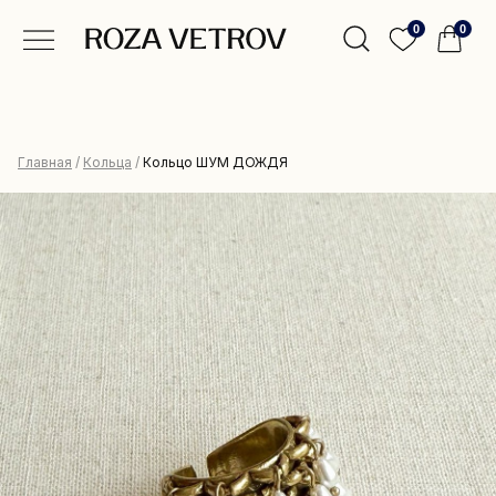
0
0
Главная
/
Кольца
/
Кольцо ШУМ ДОЖДЯ