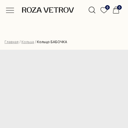
0
0
Главная
/
Кольца
/
Кольцо БАБОЧКА