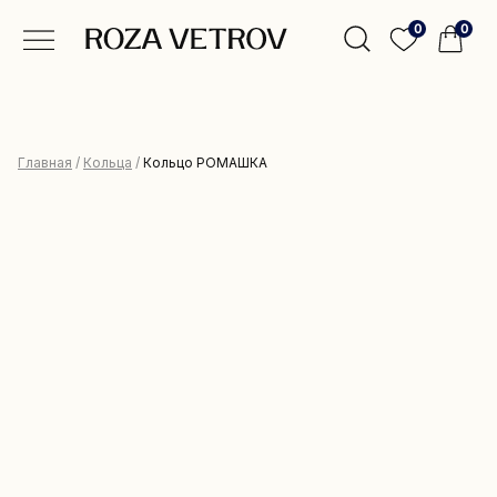
0
0
Главная
/
Кольца
/
Кольцо РОМАШКА