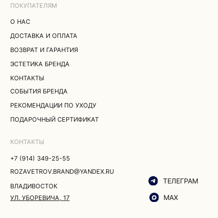
ТЕЛЕГРАМ
ВЛАДИВОСТОК
MAX
УЛ. УБОРЕВИЧА, 17
ПОЛИТИКА КОНФИДЕНЦИАЛЬНОСТИ
© 2026 ROZA VETROV
ПУБЛИЧНАЯ ОФЕРТА
ПОЛЬЗОВАТЕЛЬСКОЕ СОГЛАШЕНИЕ
СОГЛАСИЕ НА ОБРАБОТКУ
ПЕРСОНАЛЬНЫХ ДАННЫХ
РАЗРАБОТКА САЙТА