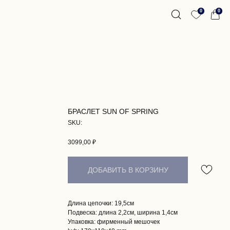
0
0
БРАСЛЕТ SUN OF SPRING
SKU:
3099,00
₽
ДОБАВИТЬ В КОРЗИНУ
Длина цепочки: 19,5см
Подвеска: длина 2,2см, ширина 1,4см
Упаковка: фирменный мешочек