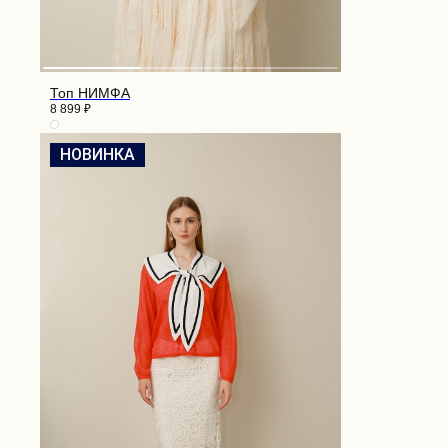
Топ НИМФА
8 899
₽
НОВИНКА