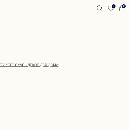
0
0
ЕКОР ДЛЯ ДОМА