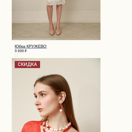
Юбка КРУЖЕВО
9 899
₽
СКИДКА