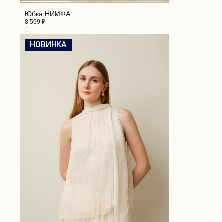
Юбка НИМФА
8 599
₽
НОВИНКА