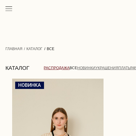
ГЛАВНАЯ
/
КАТАЛОГ
/
ВСЕ
КАТАЛОГ
РАСПРОДАЖА
ВСЕ
НОВИНКИ
УКРАШЕНИЯ
ПЛАТЬЯ
ФУТБОЛКИ
НОВИНКА