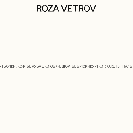
, КОФТЫ, РУБАШКИ
ЮБКИ, ШОРТЫ, БРЮКИ
КУРТКИ, ЖАКЕТЫ, ПАЛЬТО
АКСЕССУАРЫ
Д