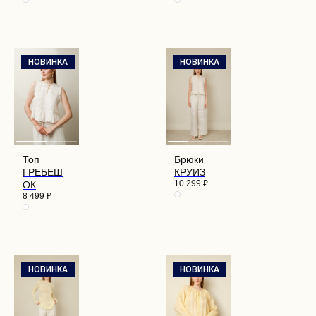
НОВИНКА
НОВИНКА
Топ
Брюки
ГРЕБЕШ
КРУИЗ
10 299
₽
ОК
8 499
₽
НОВИНКА
НОВИНКА