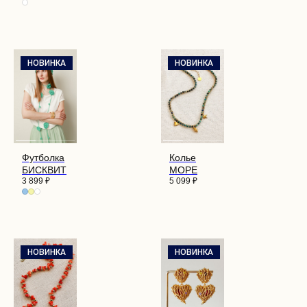
НОВИНКА
НОВИНКА
Футболка
Колье
БИСКВИТ
МОРЕ
3 899
₽
5 099
₽
НОВИНКА
НОВИНКА