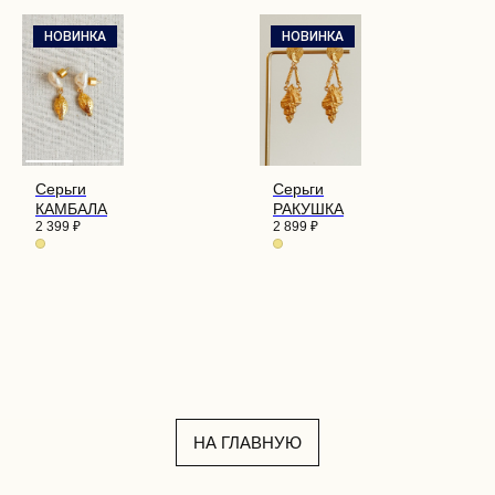
НОВИНКА
НОВИНКА
Серьги
Серьги
КАМБАЛА
РАКУШКА
2 399
₽
2 899
₽
НА ГЛАВНУЮ