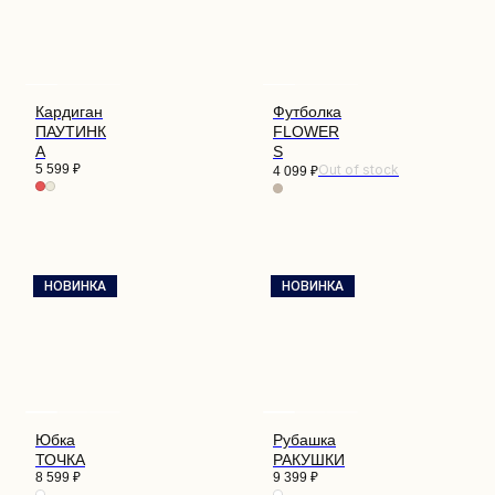
Кардиган
Футболка
ПАУТИНК
FLOWER
А
S
5 599
₽
Out of stock
4 099
₽
НОВИНКА
НОВИНКА
Юбка
Рубашка
ТОЧКА
РАКУШКИ
8 599
₽
9 399
₽