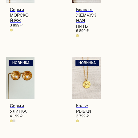
Серьги
Браслет
МОРСКО
ЖЕМЧУЖ
Й ЁЖ
НАЯ
3 899
₽
НИТЬ
6 899
₽
НОВИНКА
НОВИНКА
Серьги
Колье
УЛИТКА
РЫБКИ
4 199
₽
2 799
₽