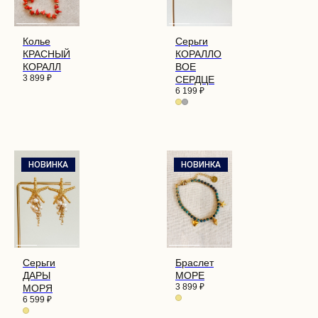
Колье
Серьги
КРАСНЫЙ
КОРАЛЛО
КОРАЛЛ
ВОЕ
3 899
₽
СЕРДЦЕ
6 199
₽
НОВИНКА
НОВИНКА
Серьги
Браслет
ДАРЫ
МОРЕ
3 899
₽
МОРЯ
6 599
₽