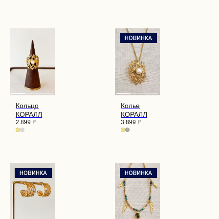
НОВИНКА
Кольцо
Колье
КОРАЛЛ
КОРАЛЛ
2 899
₽
3 899
₽
НОВИНКА
НОВИНКА