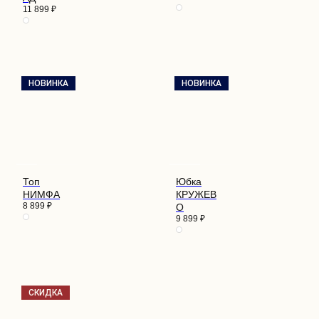
11 899
₽
НОВИНКА
НОВИНКА
Топ
Юбка
НИМФА
КРУЖЕВ
8 899
₽
О
9 899
₽
СКИДКА