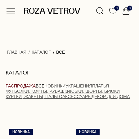
0
0
ГЛАВНАЯ
/
КАТАЛОГ
/
ВСЕ
КАТАЛОГ
РАСПРОДАЖА
ВСЕ
НОВИНКИ
УКРАШЕНИЯ
ПЛАТЬЯ
ФУТБОЛКИ, КОФТЫ, РУБАШКИ
ЮБКИ, ШОРТЫ, БРЮКИ
КУРТКИ, ЖАКЕТЫ, ПАЛЬТО
АКСЕССУАРЫ
ДЕКОР ДЛЯ ДОМА
НОВИНКА
НОВИНКА