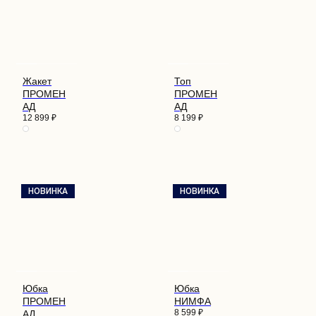
Жакет
Топ
ПРОМЕН
ПРОМЕН
АД
АД
12 899
₽
8 199
₽
НОВИНКА
НОВИНКА
Юбка
Юбка
ПРОМЕН
НИМФА
8 599
₽
АД